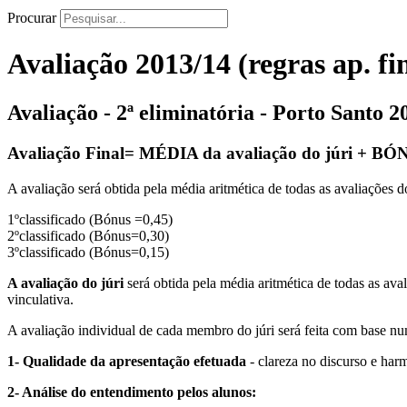
Procurar
Avaliação 2013/14 (regras ap. fi
Avaliação - 2ª eliminatória - Porto Santo 2
Avaliação Final= MÉDIA da avaliação do júri + BÓN
A avaliação será obtida pela média aritmética de todas as avaliações d
1ºclassificado (Bónus =0,45)
2ºclassificado (Bónus=0,30)
3ºclassificado (Bónus=0,15)
A avaliação do júri
será obtida pela média aritmética de todas as av
vinculativa.
A avaliação individual de cada membro do júri será feita com base num
1- Qualidade da apresentação efetuada
- clareza no discurso e har
2- Análise do entendimento pelos alunos: