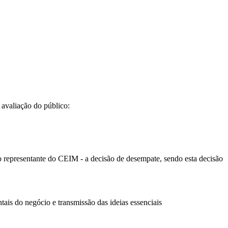
a avaliação do público:
ro representante do CEIM - a decisão de desempate, sendo esta decisão
ais do negócio e transmissão das ideias essenciais